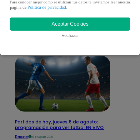
Para conocer mejor como se utilizan tus datos te invitamos leer nuestra
Política de privacidad
pagina de
.
También te puede
Aceptar Cookies
interesar
Rechazar
Partidos de hoy, jueves 6 de agosto:
programación para ver fútbol EN VIVO
Deportes
06 de agosto 2026