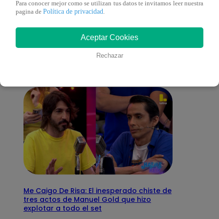
Para conocer mejor como se utilizan tus datos te invitamos leer nuestra
Política de privacidad
pagina de
.
También te puede
Aceptar Cookies
interesar
Rechazar
Me Caigo De Risa: El inesperado chiste de
tres actos de Manuel Gold que hizo
explotar a todo el set