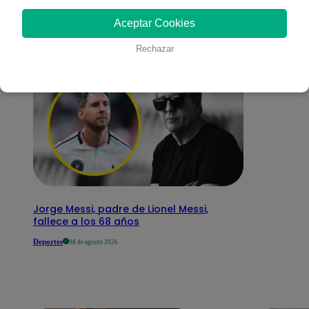
interesar
Aceptar Cookies
Rechazar
Jorge Messi, padre de Lionel Messi,
fallece a los 68 años
Deportes
08 de agosto 2026