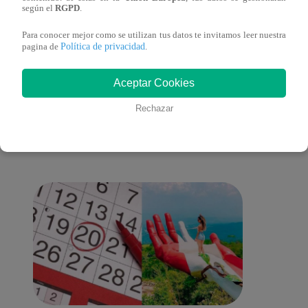
según el
RGPD
.
Para conocer mejor como se utilizan tus datos te invitamos leer nuestra
Política de privacidad
pagina de
.
También te puede
Aceptar Cookies
Rechazar
interesar