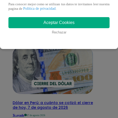
Para conocer mejor como se utilizan tus datos te invitamos leer nuestra
También te puede
Política de privacidad
pagina de
.
Aceptar Cookies
interesar
Rechazar
Dólar en Perú: a cuánto se cotizó el cierre
de hoy, 7 de agosto de 2026
Te ayudo
07 de agosto 2026