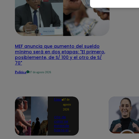
MEF anuncia que aumento del sueldo
mínimo será en dos etapas: "El primero,
posiblemente, de S/ 100 y el otro de S/
70"
Política
07 de agosto 2026
Lima
07 de
agosto
2026
Ola de
calor se
extiende
hasta el
lunes 10
de