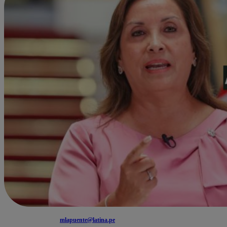
mlapuente@latina.pe