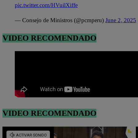
pic.twitter.com/HVuilXiffe
— Consejo de Ministros (@pcmperu)
June 2, 2025
VIDEO RECOMENDADO
VIDEO RECOMENDADO