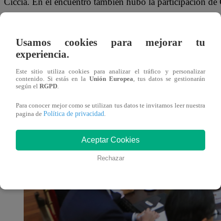
Ciccia. En el encuentro también hubo la participación de
andino.
Usamos cookies para mejorar tu
experiencia.
Este sitio utiliza cookies para analizar el tráfico y personalizar
contenido. Si estás en la
Unión Europea
, tus datos se gestionarán
según el
RGPD
.
Para conocer mejor como se utilizan tus datos te invitamos leer nuestra
Política de privacidad
pagina de
.
Aceptar Cookies
Rechazar