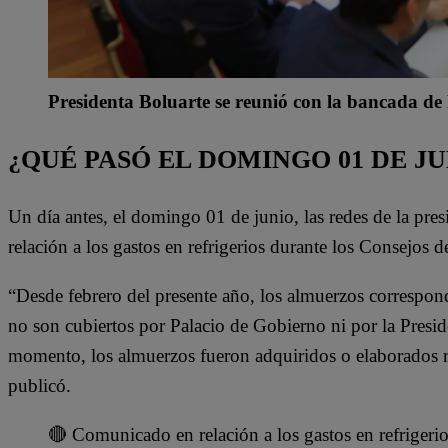
Presidenta Boluarte se reunió con la bancada d
¿QUÉ PASÓ EL DOMINGO 01 DE JU
Un día antes, el domingo 01 de junio, las redes de la pr
relación a los gastos en refrigerios durante los Consejos d
“Desde febrero del presente año, los almuerzos correspond
no son cubiertos por Palacio de Gobierno ni por la Presi
momento, los almuerzos fueron adquiridos o elaborados re
publicó.
🔴 Comunicado en relación a los gastos en refrigeri