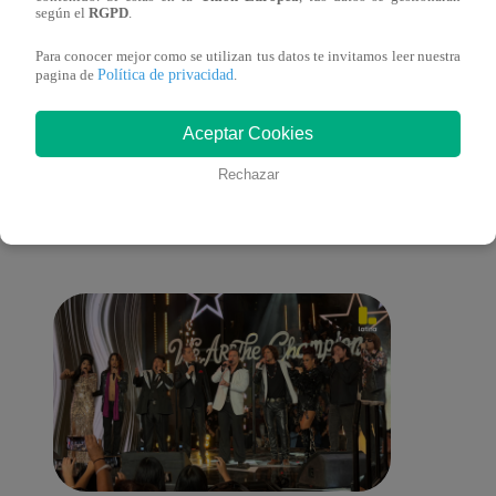
según el
RGPD
.
Para conocer mejor como se utilizan tus datos te invitamos leer nuestra
Política de privacidad
pagina de
.
También te puede
Aceptar Cookies
Rechazar
interesar