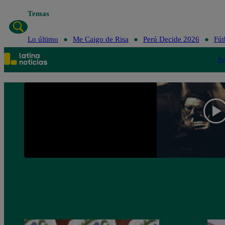
Temas
Lo último
Me Caigo de Risa
Perú Decide 2026
Fút
Po