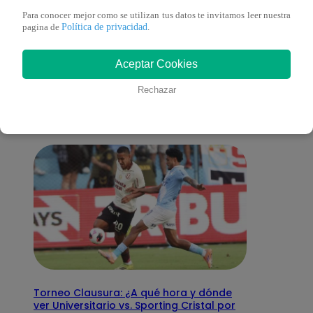
Para conocer mejor como se utilizan tus datos te invitamos leer nuestra
Política de privacidad
pagina de
.
También te puede
Aceptar Cookies
interesar
Rechazar
Torneo Clausura: ¿A qué hora y dónde
ver Universitario vs. Sporting Cristal por