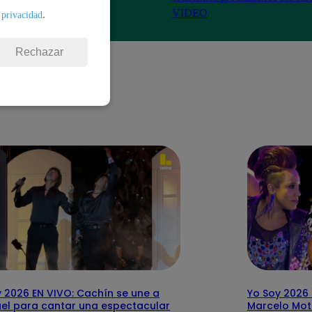
VIDEO
.
 privacidad
Rechazar
 2026 EN VIVO: Cachín se une a
Yo Soy 2026 
el para cantar una espectacular
Marcelo Mott