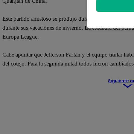
Quanjian de China.
Este partido amistoso se produjo durante la pretemporad
durante sus vacaciones de invierno. La escuadra del peruan
Europa League.
Cabe apuntar que Jefferson Farfán y el equipo titular hab
del cotejo. Para la segunda mitad todos fueron cambiados
Siguiente a