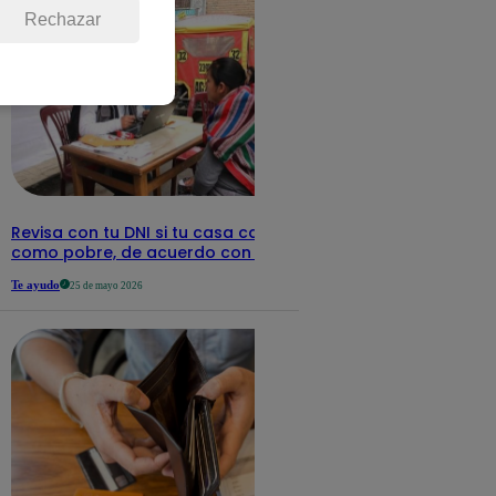
Rechazar
Revisa con tu DNI si tu casa califica
como pobre, de acuerdo con el Sisfoh
Te ayudo
25 de mayo 2026