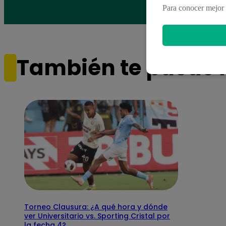
Para conocer mejor 
También te puede i
Torneo Clausura: ¿A qué hora y dónde
ver Universitario vs. Sporting Cristal por
la fecha 4?