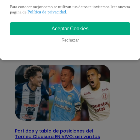
Para conocer mejor como se utilizan tus datos te invitamos leer nuestra
Política de privacidad
pagina de
.
También te puede
Aceptar Cookies
interesar
Rechazar
Partidos y tabla de posiciones del
Torneo Clausura EN VIVO: así van los