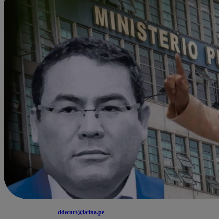
ddecurt@latina.pe