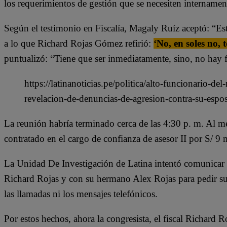
los requerimientos de gestión que se necesiten internamen
Según el testimonio en Fiscalía, Magaly Ruíz aceptó: “Está
a lo que Richard Rojas Gómez refirió:
‘No, en soles no, 
puntualizó: “Tiene que ser inmediatamente, sino, no hay 
https://latinanoticias.pe/politica/alto-funcionario-del
revelacion-de-denuncias-de-agresion-contra-su-espo
La reunión habría terminado cerca de las 4:30 p. m. Al me
contratado en el cargo de confianza de asesor II por S/ 9 
La Unidad De Investigación de Latina intentó comunicar c
Richard Rojas y con su hermano Alex Rojas para pedir su
las llamadas ni los mensajes telefónicos.
Por estos hechos, ahora la congresista, el fiscal Richard