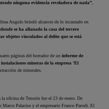
ontrado ninguna evidencia reveladora de nada”
,
lissa Angulo brindó alcances de lo incautado en
donde se ha allanado la casa del tercero
r objetos vinculados al delito que se está
uatro páginas del
borrador de un
informe de
 instalaciones mineras de la empresa ‘El
extracción de minerales.
a la oficina de Tenorio fue el 23 de enero. De
do Marco Palacios y el empresario Franco Parodi.
El