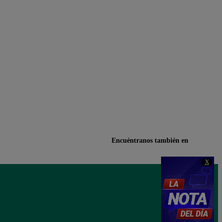
Encuéntranos también en
X