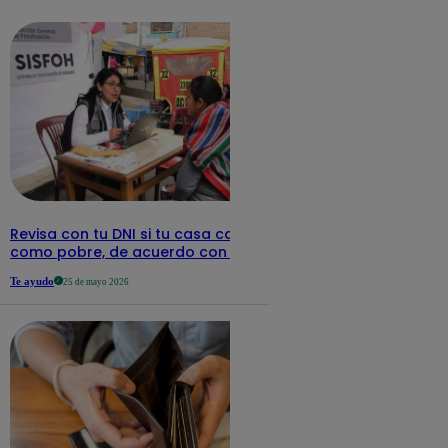
detalles
Revisa con tu DNI si tu casa califica
como pobre, de acuerdo con el Sisfoh
Te ayudo
25 de mayo 2026