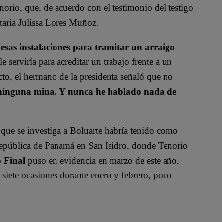
norio, que, de acuerdo con el testimonio del testigo
etaria Julissa Lores Muñoz.
 esas instalaciones para tramitar un arraigo
e serviría para acreditar un trabajo frente a un
to, el
hermano de la presidenta señaló que no
ninguna mina. Y nunca he hablado nada de
a que se investiga a Boluarte habría tenido como
 República de Panamá en San Isidro, donde Tenorio
 Final
puso en evidencia en marzo de este año,
siete ocasiones durante enero y febrero, poco