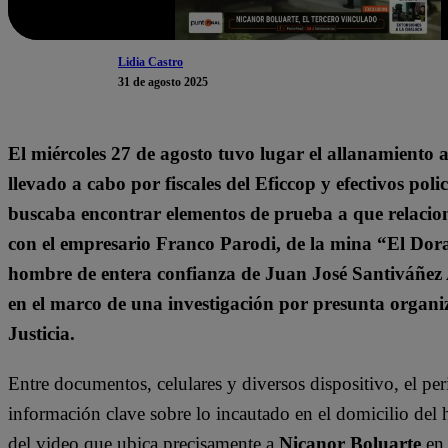
Lidia Castro
31 de agosto 2025
El miércoles 27 de agosto tuvo lugar el allanamiento 
llevado a cabo por fiscales del Eficcop y efectivos poli
buscaba encontrar elementos de prueba a que relacion
con el empresario Franco Parodi, de la mina “El Dor
hombre de entera confianza de Juan José Santiváñez 
en el marco de una investigación por presunta organiz
Justicia.
Entre documentos, celulares y diversos dispositivo, el pe
información clave sobre lo incautado en el domicilio del
del video que ubica precisamente a
Nicanor Boluarte
en 