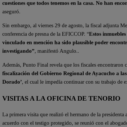
cuestiones que todos tenemos en la casa. No han enc
aseguró.
Sin embargo, al viernes 29 de agosto, la fiscal
adjunta Me
conferencia de presna de la EFICCOP. “
Estos inmuebles 
vinculado en mención ha sido plausible poder encontra
investigando”
, manifestó Angulo.
.
Además, Punto Final revela que los fiscales encontraron c
fiscalización del Gobierno Regional de Ayacucho a las
Dorado’
, el cual le impedía continuar con su trabajo de 
VISITAS A LA OFICINA DE TENORIO
La primera visita que realizó el hermano de la presidenta 
acuerdo con el testigo protegido, se reunió con el aboga