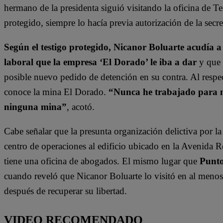
hermano de la presidenta siguió visitando la oficina de Te
protegido, siempre lo hacía previa autorización de la secr
Según el testigo protegido, Nicanor Boluarte acudía a
laboral que la empresa ‘El Dorado’ le iba a dar
y que l
posible nuevo pedido de detención en su contra. Al respec
conoce la mina El Dorado.
“Nunca he trabajado para 
ninguna mina”
, acotó.
Cabe señalar que la presunta organización delictiva por l
centro de operaciones al edificio ubicado en la Avenida
tiene una oficina de abogados.
El mismo lugar que
Punto
cuando reveló que Nicanor Boluarte lo visitó en al menos 
después de recuperar su libertad.
VIDEO RECOMENDADO