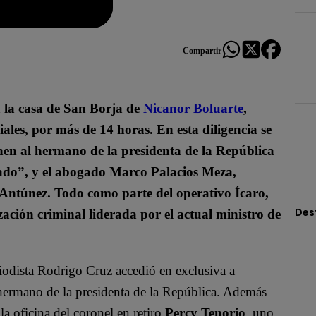
Compartir
a la casa de San Borja de
Nicanor Boluarte
,
ciales, por más de 14 horas. En esta diligencia se
en al hermano de la presidenta de la República
ado”, y el abogado Marco Palacios Meza,
Antúnez. Todo como parte del operativo Ícaro,
Des
ación criminal liderada por el actual ministro de
riodista Rodrigo Cruz accedió en exclusiva a
 hermano de la presidenta de la República. Además
la oficina del coronel en retiro
Percy Tenorio
, uno