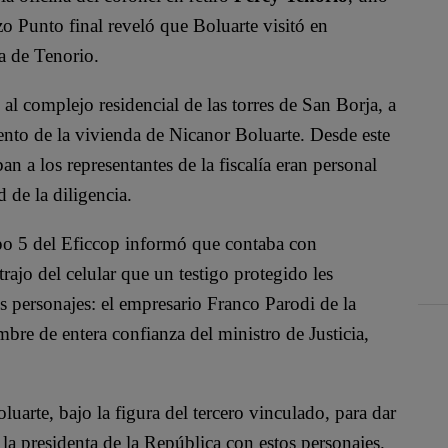
zo Punto final reveló que Boluarte visitó en
na de Tenorio.
o al complejo residencial de
las torres de San Borja, a
ento de la vivienda de Nicanor Boluarte. Desde este
 a los representantes de la fiscalía eran personal
d de la diligencia.
po 5 del Eficcop informó que contaba con
ajo del celular que un testigo protegido les
s personajes: el empresario Franco Parodi de la
e de entera confianza del ministro de Justicia,
luarte, bajo la figura del tercero vinculado, para dar
a presidenta de la República con estos personajes.