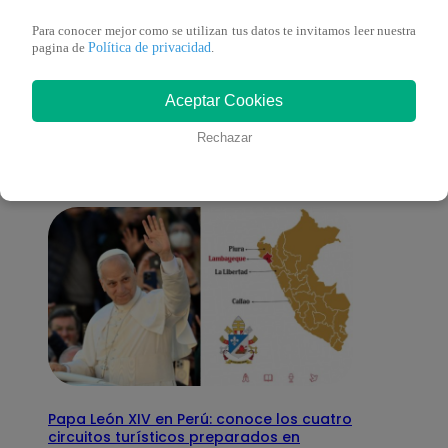
Para conocer mejor como se utilizan tus datos te invitamos leer nuestra
Política de privacidad
pagina de
.
También te puede
Aceptar Cookies
interesar
Rechazar
Papa León XIV en Perú: conoce los cuatro
circuitos turísticos preparados en