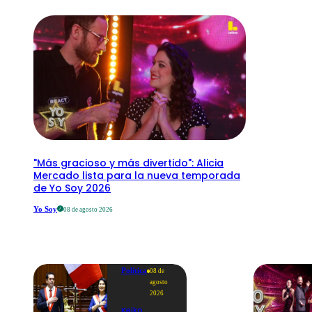
"Más gracioso y más divertido": Alicia
Mercado lista para la nueva temporada
de Yo Soy 2026
Yo Soy
08 de agosto 2026
Política
08 de
agosto
2026
Keiko