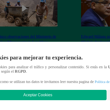
inco observaciones del Ministerio de
Edward Málaga so
ía y Minas contra la Ley Mape
“Habría duplicació
Premier o la Presi
ies para mejorar tu experiencia.
ookies para analizar el tráfico y personalizar contenido. Si estás en la
n según el
RGPD
.
nteresar
como se utilizan tus datos te invitamos leer nuestra pagina de
Política de
Aceptar Cookies