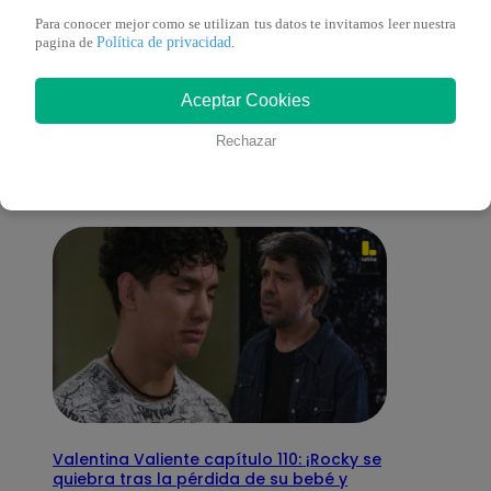
Para conocer mejor como se utilizan tus datos te invitamos leer nuestra
Política de privacidad
pagina de
.
También te puede
Aceptar Cookies
interesar
Rechazar
Valentina Valiente capítulo 110: ¡Rocky se
quiebra tras la pérdida de su bebé y