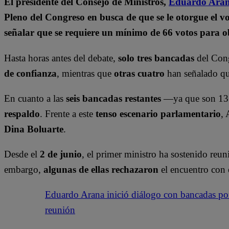
El presidente del Consejo de Ministros,
Eduardo Ara
Pleno del Congreso en busca de que se le otorgue el v
señalar que se requiere un mínimo de 66 votos para o
Hasta horas antes del debate,
solo tres bancadas
del Con
de confianza
, mientras que
otras cuatro
han señalado q
En cuanto a las
seis bancadas restantes
—ya que son 13
respaldo
. Frente a este
tenso escenario parlamentario
, 
Dina Boluarte
.
Desde el
2 de junio
, el primer ministro ha sostenido reu
embargo,
algunas de ellas rechazaron
el encuentro con 
Eduardo Arana inició diálogo con bancadas por
reunión