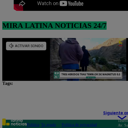
MIRA LATINA NOTICIAS 24/7
Tags:
Congreso
Congreso de la República
Eduardo A
voto de confianza
Siguiente a
Teléf
Política
Te ayudo
Política de privacidad
Av. Sa