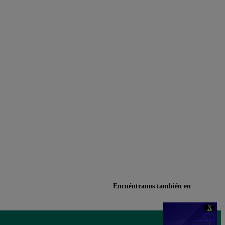
Encuéntranos también en
X