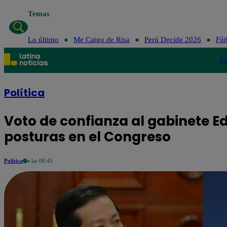
Temas
Lo últim
Lo último
Me Caigo de Risa
Perú Decide 2026
Fút
Po
Política
Voto de confianza al gabinete E
posturas en el Congreso
Política
a las 08:45