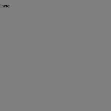
inete: