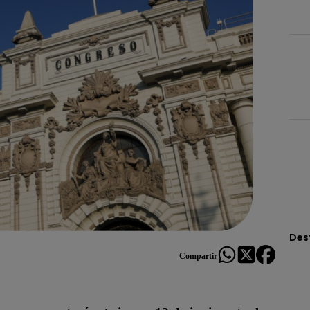
Des
Compartir