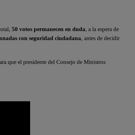
total,
50 votos permanecen en duda
, a la espera de
cionadas con seguridad ciudadana
, antes de decidir
ra que el presidente del Consejo de Ministros