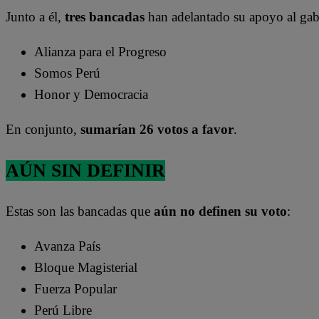
Junto a él,
tres bancadas
han adelantado su apoyo al gab
Alianza para el Progreso
Somos Perú
Honor y Democracia
En conjunto,
sumarían 26 votos a favor
.
AÚN SIN DEFINIR
Estas son las bancadas que
aún no definen su voto
:
Avanza País
Bloque Magisterial
Fuerza Popular
Perú Libre