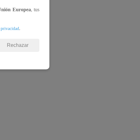
Unión Europea
, tus
.
 privacidad
Rechazar