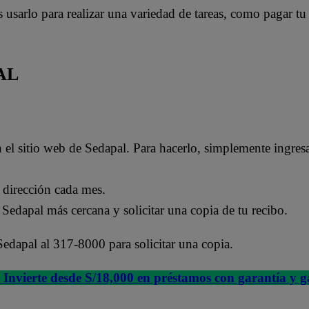
sarlo para realizar una variedad de tareas, como pagar tu 
AL
n el sitio web de Sedapal. Para hacerlo, simplemente ingres
u dirección cada mes.
e Sedapal más cercana y solicitar una copia de tu recibo.
Sedapal al 317-8000 para solicitar una copia.
: Invierte desde S/18,000 en préstamos con garantía y