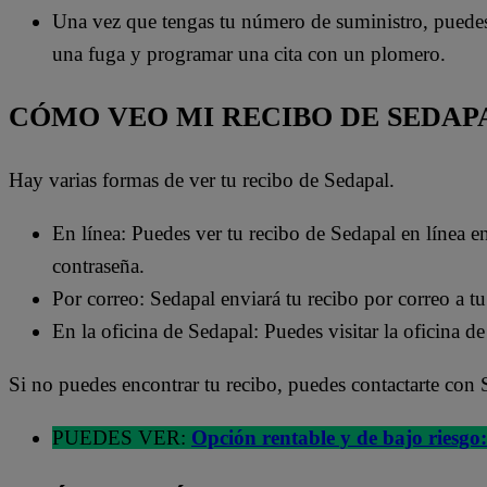
Una vez que tengas tu número de suministro, puedes u
una fuga y programar una cita con un plomero.
CÓMO VEO MI RECIBO DE SEDAP
Hay varias formas de ver tu recibo de Sedapal.
En línea: Puedes ver tu recibo de Sedapal en línea e
contraseña.
Por correo: Sedapal enviará tu recibo por correo a t
En la oficina de Sedapal: Puedes visitar la oficina d
Si no puedes encontrar tu recibo, puedes contactarte con 
PUEDES VER:
Opción rentable y de bajo riesgo