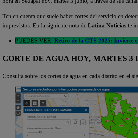
hora en Sedapal hoy, martes 3 junio, a través de sus canale
Ten en cuenta que suele haber cortes del servicio en dete
imprevistos. En la siguiente nota de
Latina Noticias
te i
PUEDES VER:
Retiro de la CTS 2025: Invierte e
CORTE DE AGUA HOY, MARTES 3 
Consulta sobre los cortes de agua en cada distrito en el s