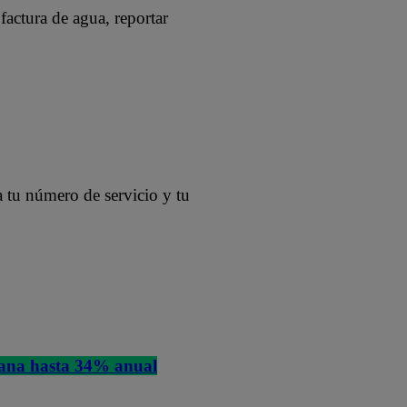
factura de agua, reportar
a tu número de servicio y tu
 gana hasta 34% anual