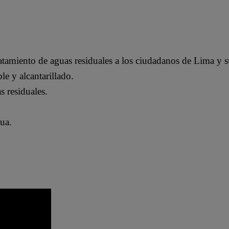
tratamiento de aguas residuales a los ciudadanos de Lima y s
le y alcantarillado.
s residuales.
gua.