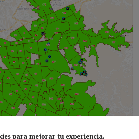
ies para mejorar tu experiencia.