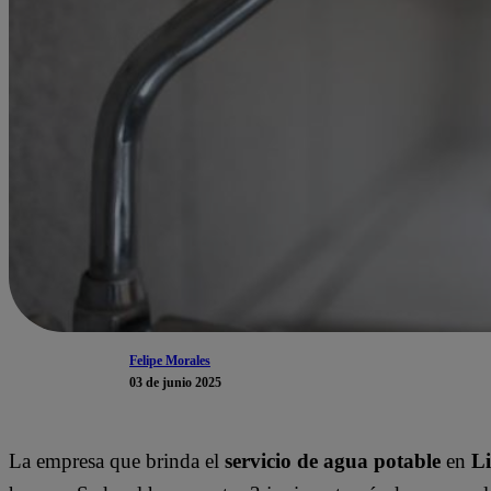
Felipe Morales
03 de junio 2025
La empresa que brinda el
servicio de agua potable
en
L