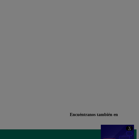
Encuéntranos también en
X