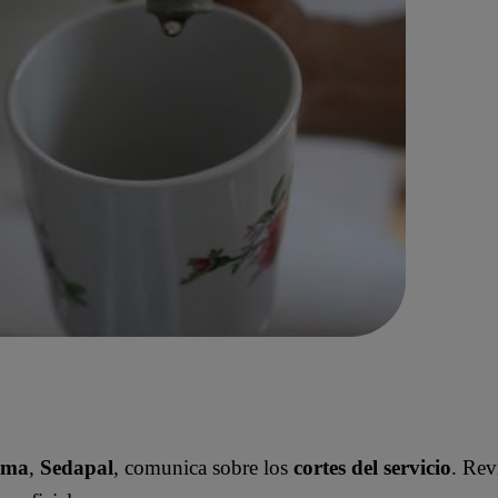
ima
,
Sedapal
, comunica sobre los
cortes del servicio
. Rev