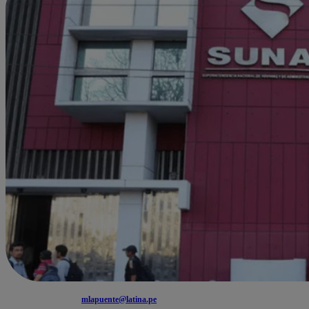
mlapuente@latina.pe