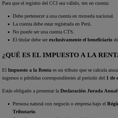
Para que el registro del CCI sea válido, ten en cuenta:
Debe pertenecer a una cuenta en moneda nacional.
La cuenta debe estar registrada en Perú.
No puede ser una cuenta CTS.
El titular debe ser
exclusivamente el beneficiario
de
¿QUÉ ES EL IMPUESTO A LA RENT
El
Impuesto a la Renta
es un tributo que se calcula anu
ingresos o pérdidas correspondientes al periodo del
1 de 
Estás obligado a presentar la
Declaración Jurada Anual 
Persona natural con negocio o empresa bajo el
Régi
Tributario
.