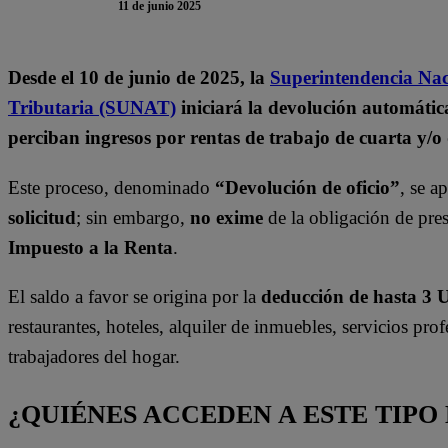
11 de junio 2025
Desde el 10 de junio de 2025, la
Superintendencia Nac
Tributaria (SUNAT)
iniciará la devolución automática
perciban ingresos por rentas de trabajo de cuarta y/o 
Este proceso, denominado
“Devolución de oficio”
, se a
solicitud
; sin embargo,
no exime
de la obligación de pres
Impuesto a la Renta
.
El saldo a favor se origina por la
deducción de hasta 3 
restaurantes, hoteles, alquiler de inmuebles, servicios prof
trabajadores del hogar.
¿QUIÉNES ACCEDEN A ESTE TIPO