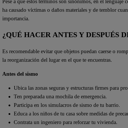
Pese a que estos términos son sinónimos, en el lenguaje 
ha causado víctimas o daños materiales y de temblor cua
importancia.
¿QUÉ HACER ANTES Y DESPUÉS D
Es recomendable evitar que objetos puedan caerse o rompe
la reorganización del lugar en el que te encuentras.
Antes del sismo
Ubica las zonas seguras y estructuras firmes para pro
Ten preparada una mochila de emergencia.
Participa en los simulacros de sismo de tu barrio.
Educa a los niños de tu casa sobre medidas de preca
Contrata un ingeniero para reforzar tu vivienda.