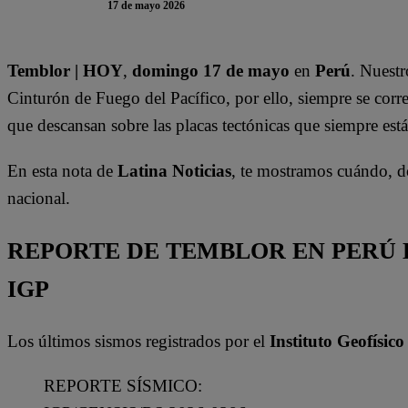
17 de mayo 2026
Temblor | HOY
,
domingo 17 de mayo
en
Perú
. Nuestr
Cinturón de Fuego del Pacífico, por ello, siempre se corre
que descansan sobre las placas tectónicas que siempre está
En esta nota de
Latina Noticias
, te mostramos cuándo, d
nacional.
REPORTE DE TEMBLOR EN PERÚ H
IGP
Los últimos sismos registrados por el
Instituto Geofísico
REPORTE SÍSMICO: