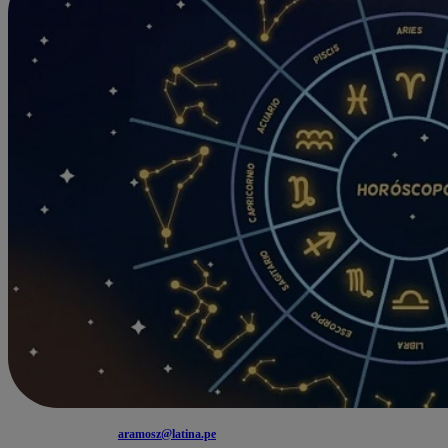
aramosz@latina.pe