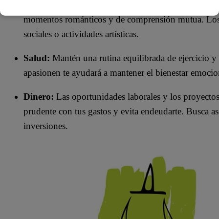
Amor:
Este año promete equilibrio y armonía en las 
momentos románticos y de comprensión mutua. Los s
sociales o actividades artísticas.​
Salud:
Mantén una rutina equilibrada de ejercicio y 
apasionen te ayudará a mantener el bienestar emocion
Dinero:
Las oportunidades laborales y los proyectos
prudente con tus gastos y evita endeudarte. Busca as
inversiones.