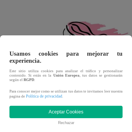
Usamos cookies para mejorar tu
experiencia.
Este sitio utiliza cookies para analizar el tráfico y personalizar
contenido. Si estás en la
Unión Europea
, tus datos se gestionarán
según el
RGPD
.
Para conocer mejor como se utilizan tus datos te invitamos leer nuestra
Política de privacidad
pagina de
.
23 de agosto – 22 de septiembre
Aceptar Cookies
Libra (23 de septiembre – 22 de octubr
Rechazar