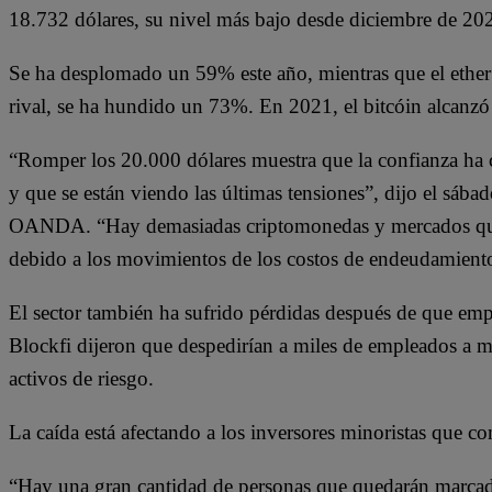
18.732 dólares, su nivel más bajo desde diciembre de 20
Se ha desplomado un 59% este año, mientras que el ethe
rival, se ha hundido un 73%. En 2021, el bitcóin alcanz
“Romper los 20.000 dólares muestra que la confianza ha c
y que se están viendo las últimas tensiones”, dijo el sá
OANDA. “Hay demasiadas criptomonedas y mercados que 
debido a los movimientos de los costos de endeudamient
El sector también ha sufrido pérdidas después de que e
Blockfi dijeron que despedirían a miles de empleados a m
activos de riesgo.
La caída está afectando a los inversores minoristas que co
“Hay una gran cantidad de personas que quedarán marcada