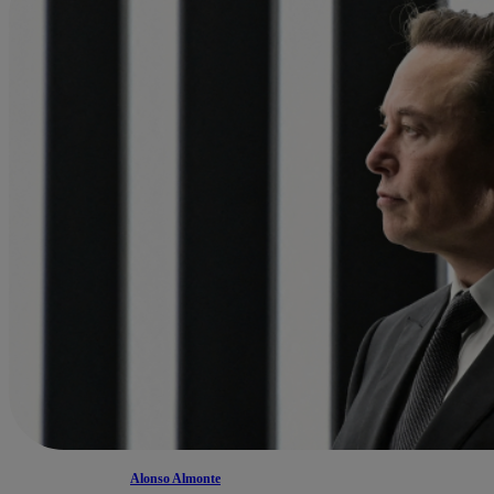
Alonso Almonte