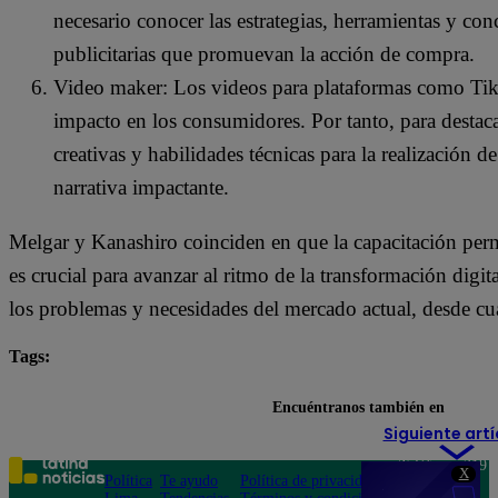
necesario conocer las estrategias, herramientas y co
publicitarias que promuevan la acción de compra.
Video maker: Los videos para plataformas como Tik
impacto en los consumidores. Por tanto, para destaca
creativas y habilidades técnicas para la realización 
narrativa impactante.
Melgar y Kanashiro coinciden en que la capacitación per
es crucial para avanzar al ritmo de la transformación digit
los problemas y necesidades del mercado actual, desde cu
Tags:
cursos
negocios
Encuéntranos también en
Siguiente artí
Teléfono: 219
X
Política
Te ayudo
Política de privacidad
1000