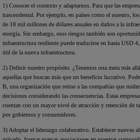
1) Conocer el contexto y adaptarnos. Para que las empresa
trascendental. Por ejemplo, en países como el nuestro, lo
de 18 mil millones de dólares anuales en daños a la infrae
energía. Sin embargo, esos riesgos también son oportuni
infraestructura resiliente puede traducirse en hasta USD 4,
útil de la nueva infraestructura.
2) Definir nuestro propósito. ¿Tenemos una meta más all
aquellas que buscan más que un beneficio lucrativo. Pod
B, una organización que reúne a las compañías que miden
decisiones considerando las consecuencias. Estas empresas 
cuentan con un mayor nivel de atracción y retención de ta
por gobiernos y consumidores.
3) Adoptar el liderazgo colaborativo. Establecer nuevas al
privado, formar nuevas asociaciones en nuestras comunida