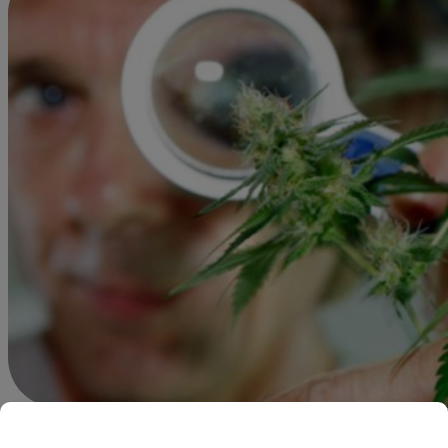
Redacción Latina