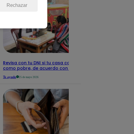
Rechazar
Revisa con tu DNI si tu casa califica
como pobre, de acuerdo con el Sisfoh
Te ayudo
25 de mayo 2026