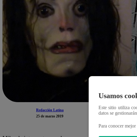
Usamos cook
Este sitio utiliza c
Redacción Latina
datos se gestionará
25 de marzo 2019
Para conocer mejor 