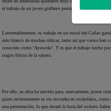
Miles de internautas quedaron muy sorprendidos al ver u
el trabajo de un joven grafitero peruano, quien intentó ret
Lamentablemente, su trabajo en un mural del Callao ganó
sido blanco de muchas críticas, tanto así que varios han
conocido como ‘Ayuwoki’. Y es que el trabajo hecho por
rasgos físicos de la salsera.
Por ello, su obra ha servido para, nuevamente, poner com
quien recientemente se vio envuelta en escándalos, como e
una presentación, lo que desató la furia del rockero Salim