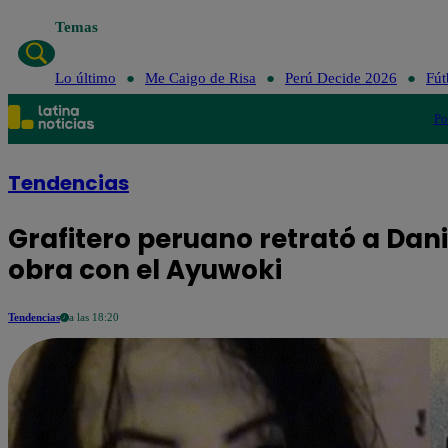
Temas
Lo último
Me Caigo de Risa
Perú Decide 2026
Fút
Po
Tendencias
Grafitero peruano retrató a Dan
obra con el Ayuwoki
Tendencias
a las 18:20