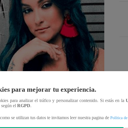
Des
ies para mejorar tu experiencia.
ookies para analizar el tráfico y personalizar contenido. Si estás en la
n según el
RGPD
.
Compartir
como se utilizan tus datos te invitamos leer nuestra pagina de
Política de