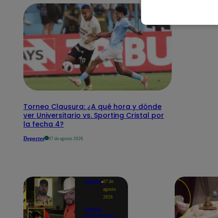
Torneo Clausura: ¿A qué hora y dónde
ver Universitario vs. Sporting Cristal por
la fecha 4?
Deportes
07 de agosto 2026
Mundo
07 de
agosto
2026
Nueve
influencers