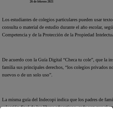
26 de febrero 2021
Los estudiantes de colegios particulares pueden usar tex
consulta o material de estudio durante el año escolar, seg
Competencia y de la Protección de la Propiedad Intelectua
De acuerdo con la Guía Digital “Checa tu cole”, que la ins
familia sus principales derechos, “los colegios privados 
nuevos o de un solo uso”.
La misma guía del Indecopi indica que los padres de famil
selección final de los libros educativos, cada vez que el 