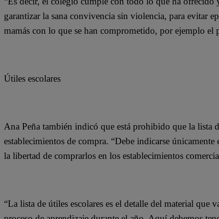
“Es decir, el colegio cumple con todo lo que ha ofrecido y
garantizar la sana convivencia sin violencia, para evitar e
mamás con lo que se han comprometido, por ejemplo el p
Útiles escolares
Ana Peña también indicó que está prohibido que la lista d
establecimientos de compra. “Debe indicarse únicamente el
la libertad de comprarlos en los establecimientos comercia
“La lista de útiles escolares es el detalle del material que va
proceso de aprendizaje durante el año. Aquí debemos tener