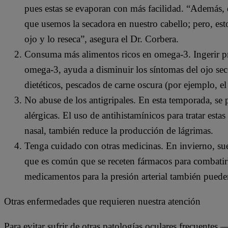
pues estas se evaporan con más facilidad. “Además, 
que usemos la secadora en nuestro cabello; pero, est
ojo y lo reseca”, asegura el Dr. Corbera.
Consuma más alimentos ricos en omega-3. Ingerir p
omega-3, ayuda a disminuir los síntomas del ojo se
dietéticos, pescados de carne oscura (por ejemplo, el 
No abuse de los antigripales. En esta temporada, se p
alérgicas. El uso de antihistamínicos para tratar est
nasal, también reduce la producción de lágrimas.
Tenga cuidado con otras medicinas. En invierno, sue
que es común que se receten fármacos para combatirl
medicamentos para la presión arterial también pueden
Otras enfermedades que requieren nuestra atención
Para evitar sufrir de otras patologías oculares frecuentes