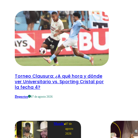
Torneo Clausura: ¿A qué hora y dónde
ver Universitario vs. Sporting Cristal por
la fecha 4?
Deportes
07 de agosto 2026
Mundo
07 de
agosto
2026