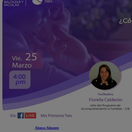
Alonso Almonte