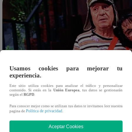
Usamos cookies para mejorar tu
experiencia.
Este sitio utiliza cookies para analizar el tráfico y personalizar
contenido. Si estás en la
Unión Europea
, tus datos se gestionarán
según el
RGPD
.
Para conocer mejor como se utilizan tus datos te invitamos leer nuestra
Política de privacidad
pagina de
.
Aceptar Cookies
Redacción Latina