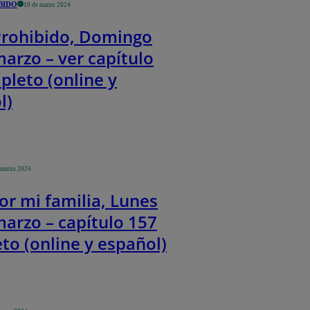
BIDO
18 de marzo 2024
Prohibido, Domingo
arzo – ver capítulo
pleto (online y
l)
 marzo 2024
or mi familia, Lunes
marzo – capítulo 157
to (online y español)