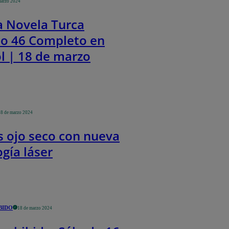
marzo 2024
a Novela Turca
lo 46 Completo en
l | 18 de marzo
18 de marzo 2024
 ojo seco con nueva
gía láser
BIDO
18 de marzo 2024