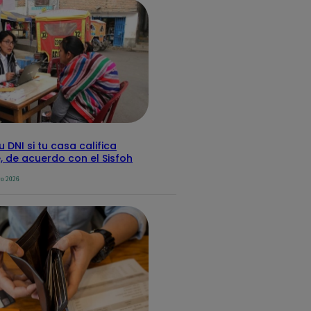
 DNI si tu casa califica
 de acuerdo con el Sisfoh
yo 2026