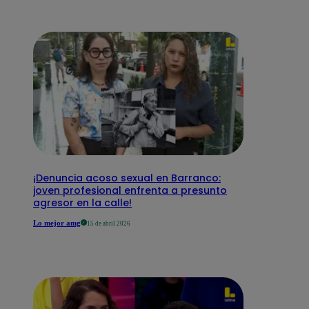
¡Denuncia acoso sexual en Barranco:
joven profesional enfrenta a presunto
agresor en la calle!
Lo mejor amg
15 de abril 2026