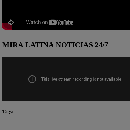
MIRA LATINA NOTICIAS 24/7
Tags:
A qué hora juega Alianza Lima
A qué hora juega Alia
Alianza Lima
Lo último