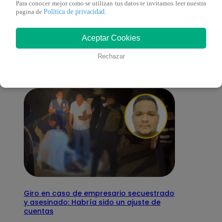
Para conocer mejor como se utilizan tus datos te invitamos leer nuestra
Política de privacidad
pagina de
.
También te puede
Aceptar Cookies
interesar
Rechazar
Giro en caso de empresario secuestrado
y asesinado: Habría sido un ajuste de
cuentas