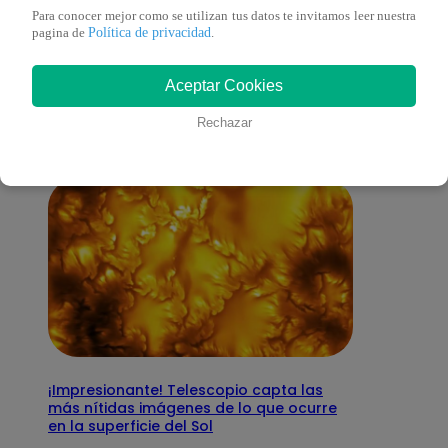
Para conocer mejor como se utilizan tus datos te invitamos leer nuestra
También te puede
Política de privacidad
pagina de
.
Aceptar Cookies
interesar
Rechazar
¡Impresionante! Telescopio capta las
más nítidas imágenes de lo que ocurre
en la superficie del Sol