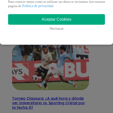
Para conocer mejor como se utilizan tus datos te invitamos leer nuestra
Política de privacidad
pagina de
.
También te puede
Aceptar Cookies
interesar
Rechazar
Torneo Clausura: ¿A qué hora y dónde
ver Universitario vs. Sporting Cristal por
la fecha 4?