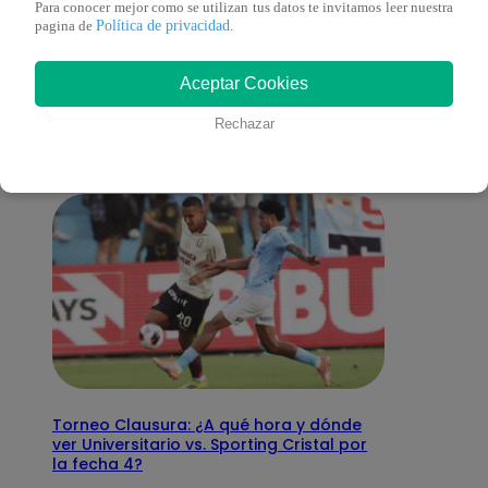
Para conocer mejor como se utilizan tus datos te invitamos leer nuestra
Política de privacidad
pagina de
.
También te puede
Aceptar Cookies
interesar
Rechazar
Torneo Clausura: ¿A qué hora y dónde
ver Universitario vs. Sporting Cristal por
la fecha 4?