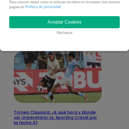
Para conocer mejor como se utilizan tus datos te invitamos leer nuestra
Política de privacidad
pagina de
.
También te puede
Aceptar Cookies
interesar
Rechazar
Torneo Clausura: ¿A qué hora y dónde
ver Universitario vs. Sporting Cristal por
la fecha 4?