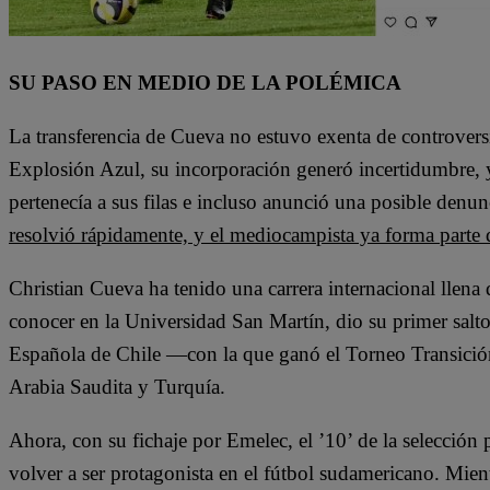
SU PASO EN MEDIO DE LA POLÉMICA
La transferencia de Cueva no estuvo exenta de controver
Explosión Azul, su incorporación generó incertidumbre, 
pertenecía a sus filas e incluso anunció una posible denu
resolvió rápidamente, y el mediocampista ya forma parte d
Christian Cueva ha tenido una carrera internacional llena
conocer en la Universidad San Martín, dio su primer salto
Española de Chile —con la que ganó el Torneo Transició
Arabia Saudita y Turquía.
Ahora, con su fichaje por Emelec, el ’10’ de la selección
volver a ser protagonista en el fútbol sudamericano. Mien