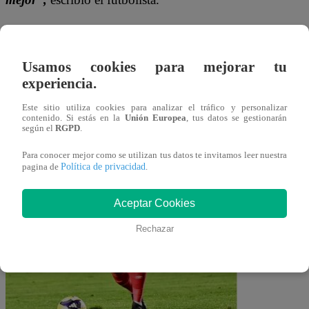
Además, extendió un reconocimiento especial al club cu
Cienciano, por abrirme las puertas y desearle lo mejor en 
Usamos cookies para mejorar tu
experiencia.
Este sitio utiliza cookies para analizar el tráfico y personalizar
contenido. Si estás en la
Unión Europea
, tus datos se gestionarán
según el
RGPD
.
Para conocer mejor como se utilizan tus datos te invitamos leer nuestra
Política de privacidad
pagina de
.
Aceptar Cookies
Rechazar