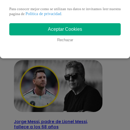
Para conocer mejor como se utilizan tus datos te invitamos leer nuestra
Política de privacidad
pagina de
.
También te puede
Aceptar Cookies
interesar
Rechazar
Jorge Messi, padre de Lionel Messi,
fallece a los 68 años