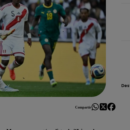
Des
Compartir