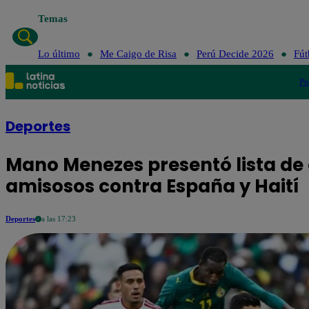
Temas
Lo último
Me Caigo de Risa
Perú Decide 2026
Fút
Po
Deportes
Mano Menezes presentó lista de
amisosos contra España y Haití
Deportes
a las 17:23