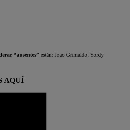
derar “ausentes”
están: Joao Grimaldo, Yordy
S AQUÍ