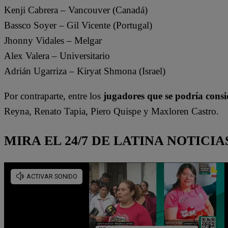
Kenji Cabrera – Vancouver (Canadá)
Bassco Soyer – Gil Vicente (Portugal)
Jhonny Vidales – Melgar
Alex Valera – Universitario
Adrián Ugarriza – Kiryat Shmona (Israel)
Por contraparte, entre los
jugadores que se podría consi
Reyna, Renato Tapia, Piero Quispe y Maxloren Castro.
MIRA EL 24/7 DE LATINA NOTICIA