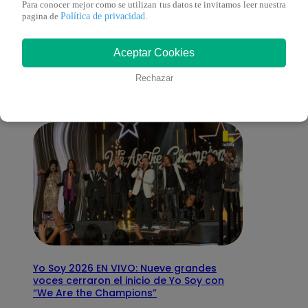
Para conocer mejor como se utilizan tus datos te invitamos leer nuestra
Política de privacidad
pagina de
.
También te puede
Aceptar Cookies
interesar
Rechazar
Yo Soy 2026 EN VIVO: Nueve grandes
voces cerraron el inicio de Yo Soy con
“We Are the Champions”