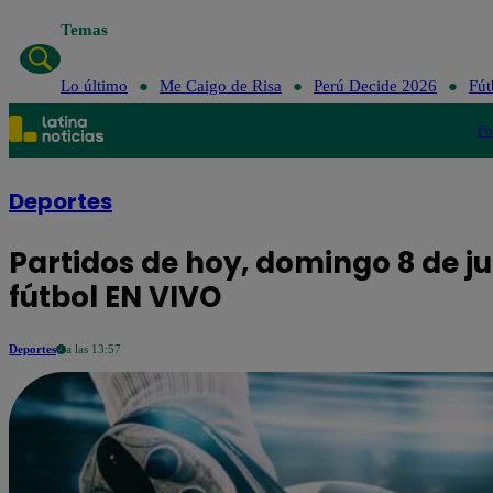
Temas
Lo último
Me Caigo de Risa
Perú Decide 2026
Fút
Po
Deportes
Partidos de hoy, domingo 8 de j
fútbol EN VIVO
Deportes
a las 13:57