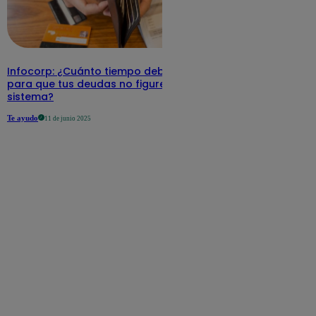
Infocorp: ¿Cuánto tiempo debe pasar
para que tus deudas no figuren en su
sistema?
Te ayudo
11 de junio 2025