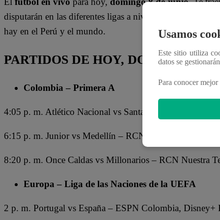
El
fútbol en vivo
para hoy,
domingo 8 de junio
. Te tra
disputarán en las diferentes ligas a nivel mundial. En est
hay en el Perú y el mundo.
Usamos cook
Este sitio utiliza c
PARTIDOS DE HOY, DOMINGO 8 D
datos se gestionará
Para conocer mejor 
Colombia – Primera A
4:05 p. m. Atlético Nacional vs Santa Fe – RCN Nuestra
6:15 p. m. Junior vs Medellín – RCN Nuestra Tele, Win
8:20 p. m. Once Caldas vs Millonarios – RCN Nuestra T
Europa – Liga de las Naciones de la UEFA
2 p. m. Portugal vs España – ESPN Colombia, Disney+