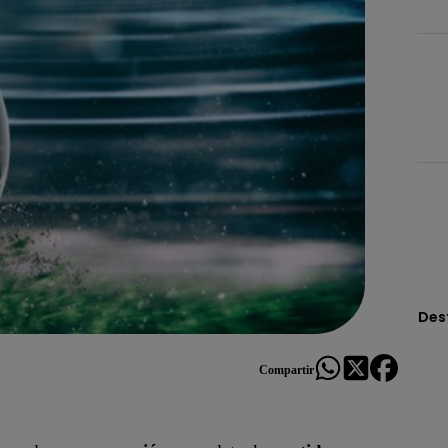
Des
Compartir